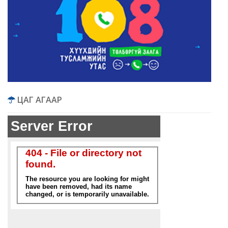
ЦАГ АГААР