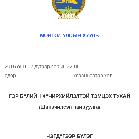
МОНГОЛ УЛСЫН ХУУЛЬ
2016 оны 12 дугаар сарын 22-ны
өдөр Улаанбаатар хот
ГЭР БҮЛИЙН ХҮЧИРХИЙЛЭЛТЭЙ ТЭМЦЭХ ТУХАЙ
/Шинэчилсэн найруулга/
НЭГДҮГЭЭР БҮЛЭГ