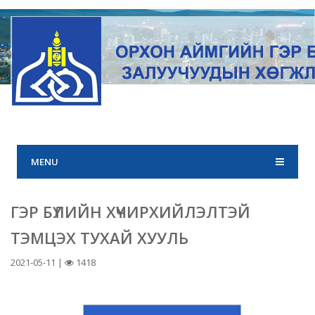
MENU
ГЭР БҮЛИЙН ХҮЧИРХИЙЛЭЛТЭЙ
ТЭМЦЭХ ТУХАЙ ХУУЛЬ
2021-05-11 |
1418