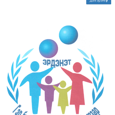
Дэлгэрэнгүй