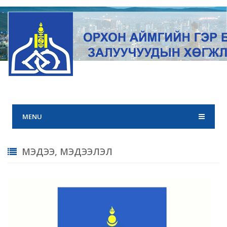
MENU
МЭДЭЭ, МЭДЭЭЛЭЛ