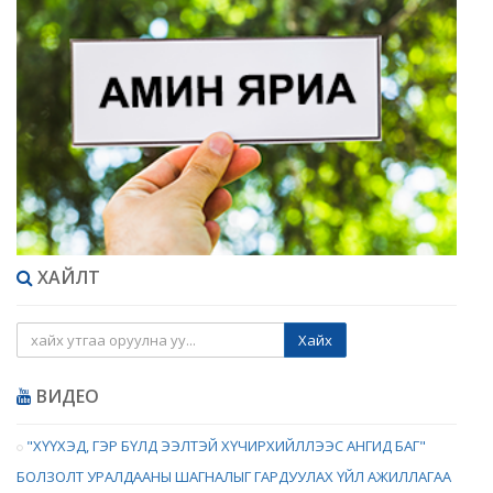
ХАЙЛТ
Хайх
ВИДЕО
"ХҮҮХЭД, ГЭР БҮЛД ЭЭЛТЭЙ ХҮЧИРХИЙЛЛЭЭС АНГИД БАГ"
БОЛЗОЛТ УРАЛДААНЫ ШАГНАЛЫГ ГАРДУУЛАХ ҮЙЛ АЖИЛЛАГАА