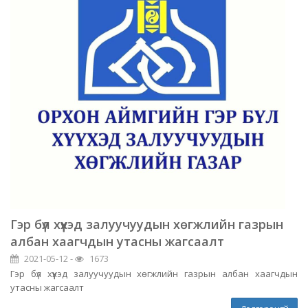
Гэр бүл хүүхэд залуучуудын хөгжлийн газрын
албан хаагчдын утасны жагсаалт
2021-05-12 -
1673
Гэр бүл хүүхэд залуучуудын хөгжлийн газрын албан хаагчдын
утасны жагсаалт