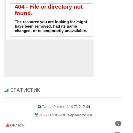
СТАТИСТИК
Таны IP хаяг: 216.73.217.64
2022-07-16-ний өдрөөс хойш.
0
Онлайн