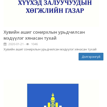
Хувийн ашиг сонирхлын урьдчилсан
мэдүүлэг хянасан тухай
2020-01-21 -
1046
Хувийн ашиг сонирхлын урьдчилсан мэдүүлэг хянасан тухай
Дэлгэрэнгүй