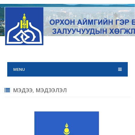
MENU
МЭДЭЭ, МЭДЭЭЛЭЛ