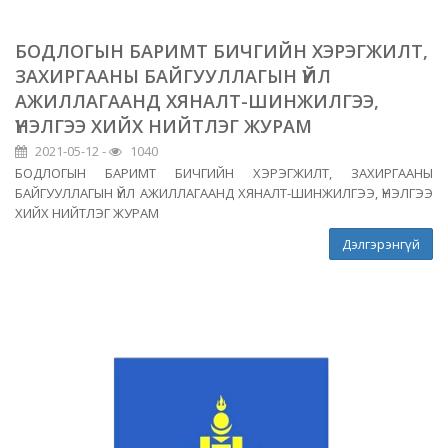
БОДЛОГЫН БАРИМТ БИЧГИЙН ХЭРЭГЖИЛТ,
ЗАХИРГААНЫ БАЙГУУЛЛАГЫН ҮЙЛ
АЖИЛЛАГААНД ХЯНАЛТ-ШИНЖИЛГЭЭ,
ҮНЭЛГЭЭ ХИЙХ НИЙТЛЭГ ЖУРАМ
2021-05-12 -
1040
БОДЛОГЫН БАРИМТ БИЧГИЙН ХЭРЭГЖИЛТ, ЗАХИРГААНЫ
БАЙГУУЛЛАГЫН ҮЙЛ АЖИЛЛАГААНД ХЯНАЛТ-ШИНЖИЛГЭЭ, ҮНЭЛГЭЭ
ХИЙХ НИЙТЛЭГ ЖУРАМ
Дэлгэрэнгүй