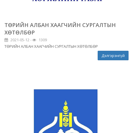
ТӨРИЙН АЛБАН ХААГЧИЙН СУРГАЛТЫН
ХӨТӨЛБӨР
2021-05-12 -
1309
ТӨРИЙН АЛБАН ХААГЧИЙН СУРГАЛТЫН ХӨТӨЛБӨР
Дэлгэрэнгүй