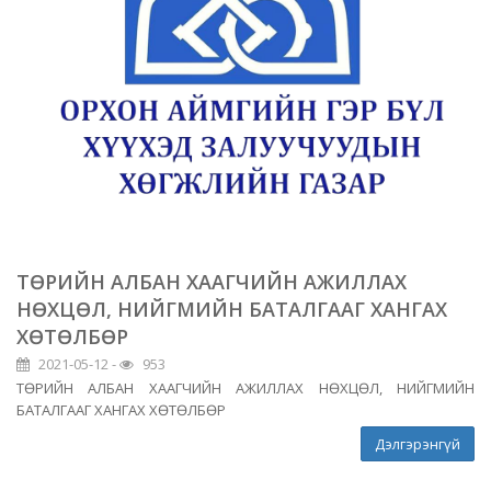
ТӨРИЙН АЛБАН ХААГЧИЙН АЖИЛЛАХ
НӨХЦӨЛ, НИЙГМИЙН БАТАЛГААГ ХАНГАХ
ХӨТӨЛБӨР
2021-05-12 -
953
ТӨРИЙН АЛБАН ХААГЧИЙН АЖИЛЛАХ НӨХЦӨЛ, НИЙГМИЙН
БАТАЛГААГ ХАНГАХ ХӨТӨЛБӨР
Дэлгэрэнгүй