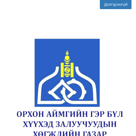
Дэлгэрэнгүй