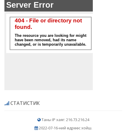
СТАТИСТИК
Таны IP хаяг: 216.73.216.24
2022-07-16-ний өдрөөс хойш.